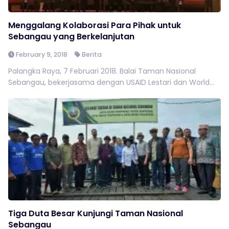
Menggalang Kolaborasi Para Pihak untuk
Sebangau yang Berkelanjutan
February 9, 2018
Berita
Palangka Raya, 7 Februari 2018. Balai Taman Nasional
Sebangau, bekerjasama dengan USAID Lestari dan World...
Tiga Duta Besar Kunjungi Taman Nasional
Sebangau