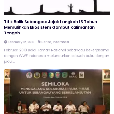
Titik Balik Sebangau: Jejak Langkah 13 Tahun
Memulihkan Ekosistem Gambut Kalimantan
Tengah
February 12, 2018
Berita
,
Informasi
Februari 2018 Balai Taman Nasional Sebangau bekerjasama
dengan WWF Indonesia meluncurkan sebuah buku dengan
judul...