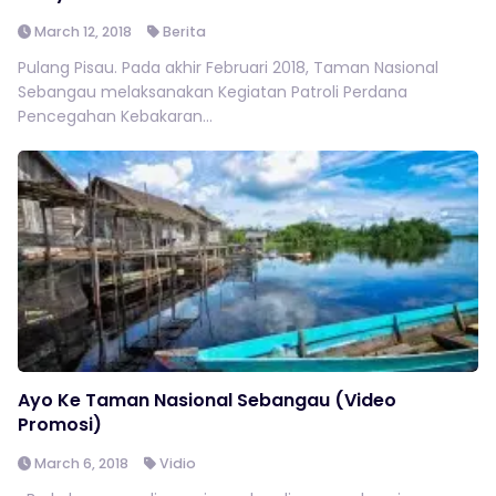
March 12, 2018
Berita
Pulang Pisau. Pada akhir Februari 2018, Taman Nasional
Sebangau melaksanakan Kegiatan Patroli Perdana
Pencegahan Kebakaran...
Ayo Ke Taman Nasional Sebangau (Video
Promosi)
March 6, 2018
Vidio