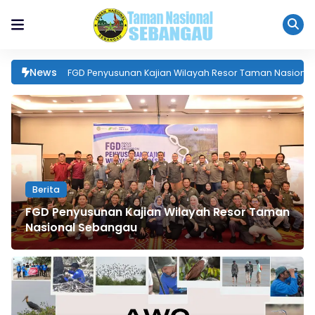
News
Berita
FGD Penyusunan Kajian Wilayah Resor Taman
Nasional Sebangau