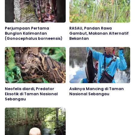
Perjumpaan Pertama
RASAU, Pandan Rawa
Bunglon Kalimantan
Gambut, Makanan Alternatif
(Gonocephalus borneensis)
Bekantan
Neofelis diardi, Predator
Asiknya Mancing di Taman
Eksotik di Taman Nasional
Nasional Sebangau
Sebangau