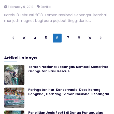
February 9, 2018
Berita
Kamis, 8 Februari 2018, Taman Nasional Sebangau kembali
menjadi magnet bagi para pejabat tinggi dunia....
4
5
6
7
8
Artikel Lainnya
Taman Nasional Sebangau Kembali Menerima
Orangutan Hasil Rescue
Peringatan Hari Konservasi di Desa Kereng
Bangkirai, Gerbang Taman Nasional Sebangau
Penelitian Jenis Reptil di Danau Punggualas