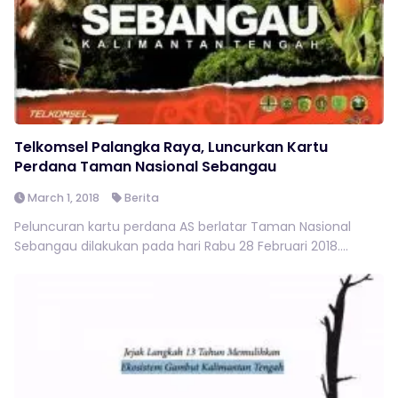
Telkomsel Palangka Raya, Luncurkan Kartu
Perdana Taman Nasional Sebangau
March 1, 2018
Berita
Peluncuran kartu perdana AS berlatar Taman Nasional
Sebangau dilakukan pada hari Rabu 28 Februari 2018....