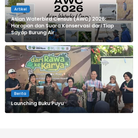
Artikel
Asian Waterbird Census (AWC) 2026:
Harapan dan Suara Konservasi dari Tiap
Sayap Burung Air
Berita
Launching Buku Puyu