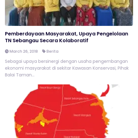
Pemberdayaan Masyarakat, Upaya Pengelolaan
TN Sebangau Secara Kolaboratif
March 26, 2018
Berita
Sebagai upaya bersinergi dengan usaha pengembangan
ekonomi masyarakat di sekitar Kawasan Konservasi, Pihak
Balai Taman...