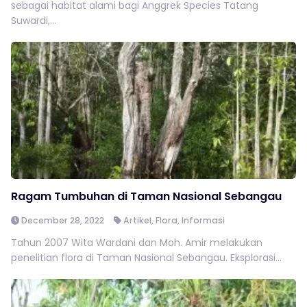
sebagai habitat alami bagi Anggrek Species Tatang
Suwardi,...
Ragam Tumbuhan di Taman Nasional Sebangau
December 28, 2022
Artikel
,
Flora
,
Informasi
Tahun 2007 Wita Wardani dan Moh. Amir melakukan
penelitian flora di Taman Nasional Sebangau. Eksplorasi...