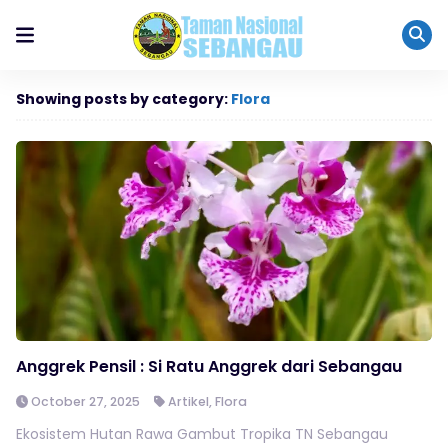
Showing posts by category:
Flora
Anggrek Pensil : Si Ratu Anggrek dari Sebangau
October 27, 2025
Artikel
,
Flora
Ekosistem Hutan Rawa Gambut Tropika TN Sebangau