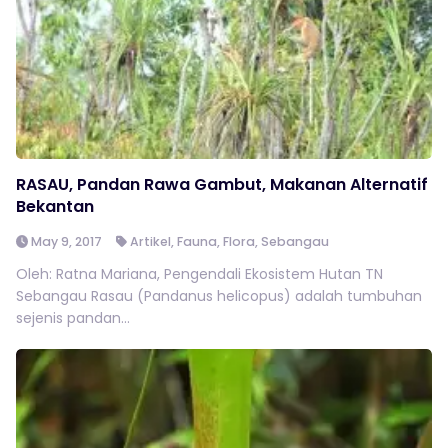
RASAU, Pandan Rawa Gambut, Makanan Alternatif
Bekantan
May 9, 2017
Artikel
,
Fauna
,
Flora
,
Sebangau
Oleh: Ratna Mariana, Pengendali Ekosistem Hutan TN
Sebangau Rasau (Pandanus helicopus) adalah tumbuhan
sejenis pandan...