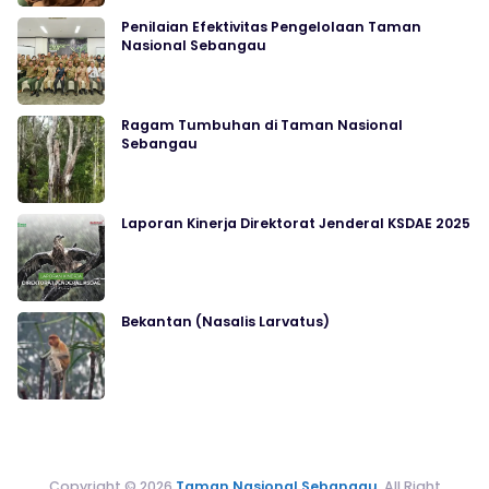
Penilaian Efektivitas Pengelolaan Taman
Nasional Sebangau
Ragam Tumbuhan di Taman Nasional
Sebangau
Laporan Kinerja Direktorat Jenderal KSDAE 2025
Bekantan (Nasalis Larvatus)
Copyright © 2026
Taman Nasional Sebangau
. All Right