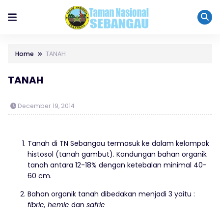
Home
TANAH
TANAH
December 19, 2014
Tanah di TN Sebangau termasuk ke dalam kelompok
histosol (tanah gambut). Kandungan bahan organik
tanah antara 12-18% dengan ketebalan minimal 40-
60 cm.
Bahan organik tanah dibedakan menjadi 3 yaitu :
fibric, hemic
dan
safric