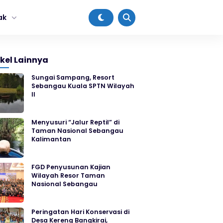
ak
ikel Lainnya
Sungai Sampang, Resort
Sebangau Kuala SPTN Wilayah
II
Menyusuri “Jalur Reptil” di
Taman Nasional Sebangau
Kalimantan
FGD Penyusunan Kajian
Wilayah Resor Taman
Nasional Sebangau
Peringatan Hari Konservasi di
Desa Kereng Bangkirai,