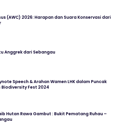
sus (AWC) 2026: Harapan dan Suara Konservasi dari
r
Ratu Anggrek dari Sebangau
eynote Speech & Arahan Wamen LHK dalam Puncak
Biodiversity Fest 2024
jaib Hutan Rawa Gambut : Bukit Pematang Ruhau –
angau