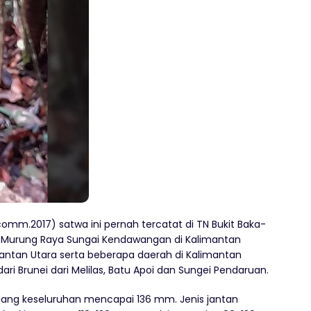
.comm.2017) satwa ini pernah tercatat di TN Bukit Baka-
n Murung Raya Sungai Kendawangan di Kalimantan
mantan Utara serta beberapa daerah di Kalimantan
dari Brunei dari Melilas, Batu Apoi dan Sungei Pendaruan.
jang keseluruhan mencapai 136 mm. Jenis jantan