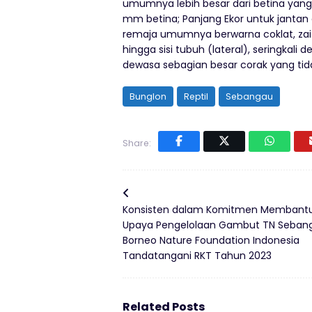
umumnya lebih besar dari betina yang
mm betina; Panjang Ekor untuk jantan
remaja umumnya berwarna coklat, zai
hingga sisi tubuh (lateral), seringkali
dewasa sebagian besar corak yang tidak
Bunglon
Reptil
Sebangau
Share:
Konsisten dalam Komitmen Membant
Upaya Pengelolaan Gambut TN Seban
Borneo Nature Foundation Indonesia
Tandatangani RKT Tahun 2023
Related Posts