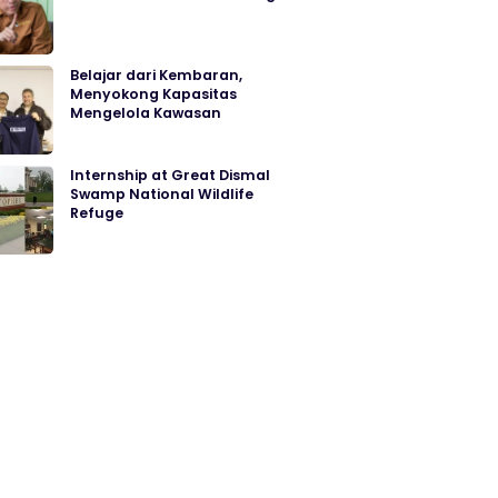
Belajar dari Kembaran,
Menyokong Kapasitas
Mengelola Kawasan
Internship at Great Dismal
Swamp National Wildlife
Refuge