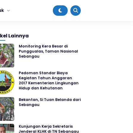
ak
ikel Lainnya
Monitoring Kera Besar di
Punggualas, Taman Nasional
Sebangau
Pedoman Standar Biaya
Kegiatan Tahun Anggaran
2017 Kementerian Lingkungan
Hidup dan Kehutanan
Bekantan, Si Tuan Belanda dari
Sebangau
Kunjungan Kerja Sekretaris
Jenderal KLHK di TN Sebangau