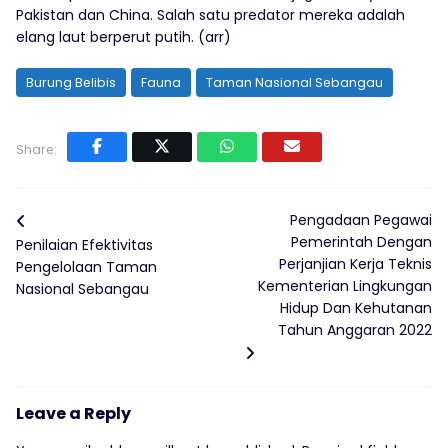
Pakistan dan China. Salah satu predator mereka adalah
elang laut berperut putih. (arr)
Burung Belibis
Fauna
Taman Nasional Sebangau
Share:
Pengadaan Pegawai
Pemerintah Dengan
Penilaian Efektivitas
Perjanjian Kerja Teknis
Pengelolaan Taman
Kementerian Lingkungan
Nasional Sebangau
Hidup Dan Kehutanan
Tahun Anggaran 2022
Leave a Reply