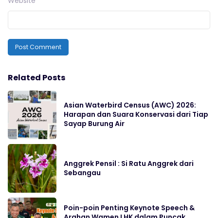
Website
Related Posts
Asian Waterbird Census (AWC) 2026:
Harapan dan Suara Konservasi dari Tiap
Sayap Burung Air
Anggrek Pensil : Si Ratu Anggrek dari
Sebangau
Poin-poin Penting Keynote Speech &
Arahan Wamen LHK dalam Puncak