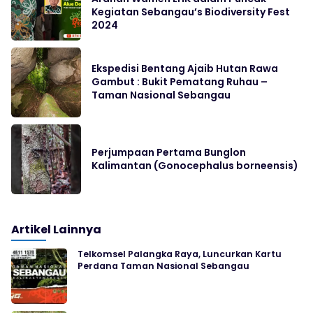
Kegiatan Sebangau’s Biodiversity Fest
2024
Ekspedisi Bentang Ajaib Hutan Rawa
Gambut : Bukit Pematang Ruhau –
Taman Nasional Sebangau
Perjumpaan Pertama Bunglon
Kalimantan (Gonocephalus borneensis)
Artikel Lainnya
Telkomsel Palangka Raya, Luncurkan Kartu
Perdana Taman Nasional Sebangau