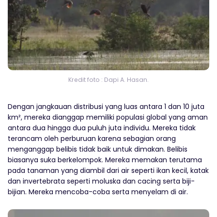
Kredit foto : Dapi A. Hasan.
Dengan jangkauan distribusi yang luas antara 1 dan 10 juta
km², mereka dianggap memiliki populasi global yang aman
antara dua hingga dua puluh juta individu. Mereka tidak
terancam oleh perburuan karena sebagian orang
menganggap belibis tidak baik untuk dimakan. Belibis
biasanya suka berkelompok. Mereka memakan terutama
pada tanaman yang diambil dari air seperti ikan kecil, katak
dan invertebrata seperti moluska dan cacing serta biji-
bijian. Mereka mencoba-coba serta menyelam di air.