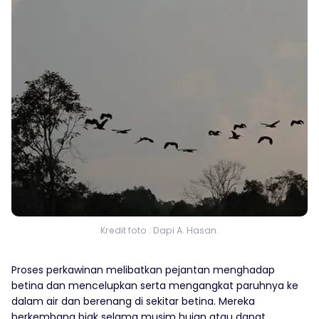
Kredit foto : Dapi A. Hasan.
Proses perkawinan melibatkan pejantan menghadap
betina dan mencelupkan serta mengangkat paruhnya ke
dalam air dan berenang di sekitar betina. Mereka
berkembang biak selama musim hujan atau dapat