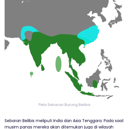
Peta Sebaran Burung Belibis
Sebaran Belibis meliputi India dan Asia Tenggara. Pada saat
musim panas mereka akan ditemukan juga di wilayah