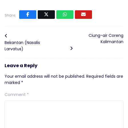
Share:
Ciung-air Coreng
Kalimantan
Bekantan (Nasalis
Larvatus)
Leave a Reply
Your email address will not be published.
Required fields are
marked
*
Comment
*