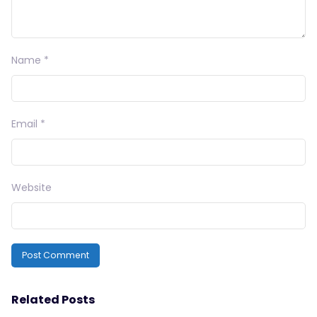
Name
*
Email
*
Website
Related Posts