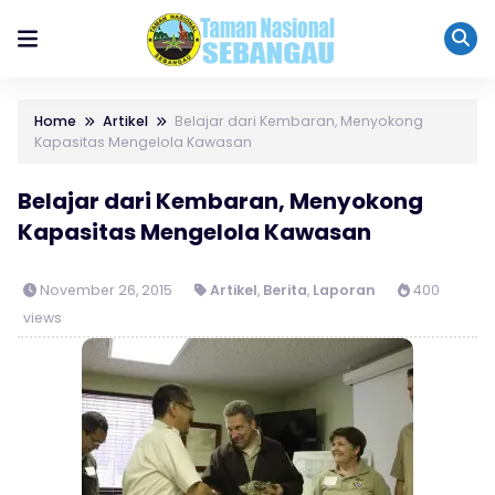
Home
Artikel
Belajar dari Kembaran, Menyokong
Kapasitas Mengelola Kawasan
Belajar dari Kembaran, Menyokong
Kapasitas Mengelola Kawasan
November 26, 2015
Artikel
,
Berita
,
Laporan
400
views