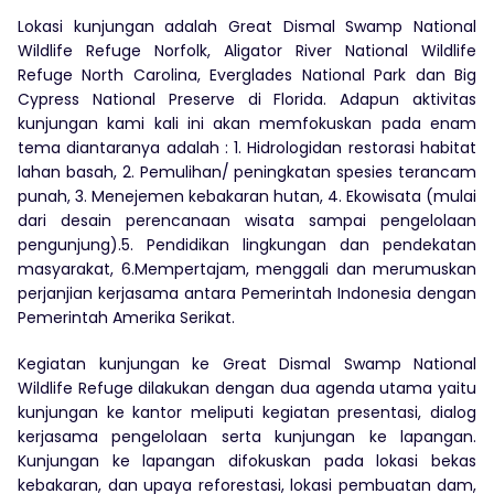
Lokasi kunjungan adalah Great Dismal Swamp National
Wildlife Refuge Norfolk, Aligator River National Wildlife
Refuge North Carolina, Everglades National Park dan Big
Cypress National Preserve di Florida. Adapun aktivitas
kunjungan kami kali ini akan memfokuskan pada enam
tema diantaranya adalah : 1. Hidrologidan restorasi habitat
lahan basah, 2. Pemulihan/ peningkatan spesies terancam
punah, 3. Menejemen kebakaran hutan, 4. Ekowisata (mulai
dari desain perencanaan wisata sampai pengelolaan
pengunjung).5. Pendidikan lingkungan dan pendekatan
masyarakat, 6.Mempertajam, menggali dan merumuskan
perjanjian kerjasama antara Pemerintah Indonesia dengan
Pemerintah Amerika Serikat.
Kegiatan kunjungan ke Great Dismal Swamp National
Wildlife Refuge dilakukan dengan dua agenda utama yaitu
kunjungan ke kantor meliputi kegiatan presentasi, dialog
kerjasama pengelolaan serta kunjungan ke lapangan.
Kunjungan ke lapangan difokuskan pada lokasi bekas
kebakaran, dan upaya reforestasi, lokasi pembuatan dam,