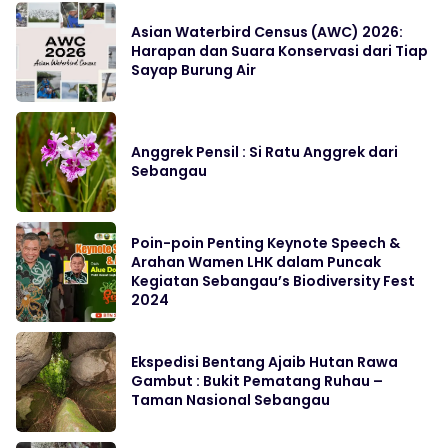
Asian Waterbird Census (AWC) 2026:
Harapan dan Suara Konservasi dari Tiap
Sayap Burung Air
Anggrek Pensil : Si Ratu Anggrek dari
Sebangau
Poin-poin Penting Keynote Speech &
Arahan Wamen LHK dalam Puncak
Kegiatan Sebangau’s Biodiversity Fest
2024
Ekspedisi Bentang Ajaib Hutan Rawa
Gambut : Bukit Pematang Ruhau –
Taman Nasional Sebangau