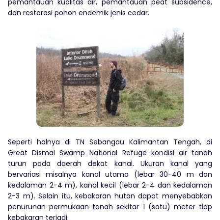
pemantauan kualitas air, pemantauan peat subsidence,
dan restorasi pohon endemik jenis cedar.
Seperti halnya di TN Sebangau Kalimantan Tengah, di
Great Dismal Swamp National Refuge kondisi air tanah
turun pada daerah dekat kanal. Ukuran kanal yang
bervariasi misalnya kanal utama (lebar 30-40 m dan
kedalaman 2-4 m), kanal kecil (lebar 2-4 dan kedalaman
2-3 m). Selain itu, kebakaran hutan dapat menyebabkan
penurunan permukaan tanah sekitar 1 (satu) meter tiap
kebakaran terjadi.