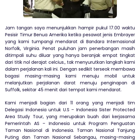
Jam tangan saya menunjukkan hampir pukul 17.00 waktu
Pesisir Timur Benua Amerika ketika pesawat jenis Embrayer
yang kami tumpangi mendarat di Bandara Internasional
Norfolk, Virginia. Penat puluhan jam penerbangan masih
ditimpali suhu diluar yang hanya beranjak empat tingkat
dari titik nol derajat celcius., tak menyurutkan langkah kami
dalam perjalanan kali ini. Dengan sedikit terseok membawa
bagasi masing-masing kami menuju mobil untuk
melanjutkan perjalanan darat menuju penginapan di
Suffolk, sekitar 45 menit dari tempat kami mendarat.
Kami menjadi bagian dari 11 orang yang menjadi tim
Delegasi Indonesia untuk U.S – Indonesia Sister Protected
Area Study Tour, yang merupakan buah dari kerjasama
Pemerintah AS – Indonesia untuk Program Penguatan
Taman Nasional di Indonesia. Taman Nasional Tanjung
Puting dan Taman Nasional Sebangau, masing-masing