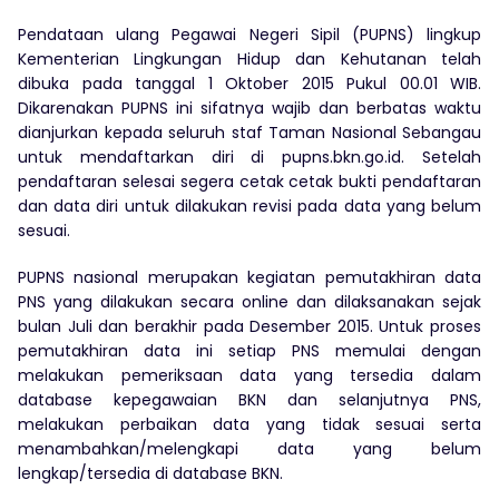
Pendataan ulang Pegawai Negeri Sipil (PUPNS) lingkup
Kementerian Lingkungan Hidup dan Kehutanan telah
dibuka pada tanggal 1 Oktober 2015 Pukul 00.01 WIB.
Dikarenakan PUPNS ini sifatnya wajib dan berbatas waktu
dianjurkan kepada seluruh staf Taman Nasional Sebangau
untuk mendaftarkan diri di pupns.bkn.go.id. Setelah
pendaftaran selesai segera cetak cetak bukti pendaftaran
dan data diri untuk dilakukan revisi pada data yang belum
sesuai.
PUPNS nasional merupakan kegiatan pemutakhiran data
PNS yang dilakukan secara online dan dilaksanakan sejak
bulan Juli dan berakhir pada Desember 2015. Untuk proses
pemutakhiran data ini setiap PNS memulai dengan
melakukan pemeriksaan data yang tersedia dalam
database kepegawaian BKN dan selanjutnya PNS,
melakukan perbaikan data yang tidak sesuai serta
menambahkan/melengkapi data yang belum
lengkap/tersedia di database BKN.