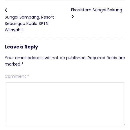
Ekosistem Sungai Bakung
Sungai Sampang, Resort
Sebangau Kuala SPTN
Wilayah II
Leave a Reply
Your email address will not be published.
Required fields are
marked
*
Comment
*