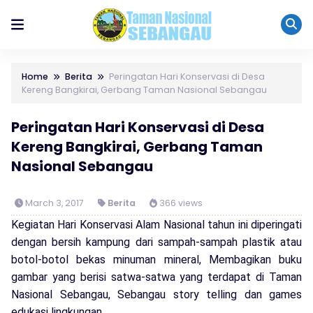
Home
Berita
Peringatan Hari Konservasi di Desa
Kereng Bangkirai, Gerbang Taman Nasional Sebangau
Peringatan Hari Konservasi di Desa
Kereng Bangkirai, Gerbang Taman
Nasional Sebangau
March 3, 2017
Berita
366 views
Kegiatan Hari Konservasi Alam Nasional tahun ini diperingati
dengan bersih kampung dari sampah-sampah plastik atau
botol-botol bekas minuman mineral, Membagikan buku
gambar yang berisi satwa-satwa yang terdapat di Taman
Nasional Sebangau, Sebangau story telling dan games
edukasi lingkungan.