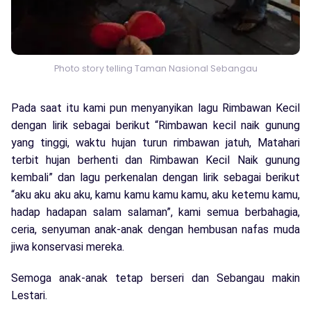
Photo story telling Taman Nasional Sebangau
Pada saat itu kami pun menyanyikan lagu Rimbawan Kecil
dengan lirik sebagai berikut “Rimbawan kecil naik gunung
yang tinggi, waktu hujan turun rimbawan jatuh, Matahari
terbit hujan berhenti dan Rimbawan Kecil Naik gunung
kembali” dan lagu perkenalan dengan lirik sebagai berikut
“aku aku aku aku, kamu kamu kamu kamu, aku ketemu kamu,
hadap hadapan salam salaman”, kami semua berbahagia,
ceria, senyuman anak-anak dengan hembusan nafas muda
jiwa konservasi mereka.
Semoga anak-anak tetap berseri dan Sebangau makin
Lestari.