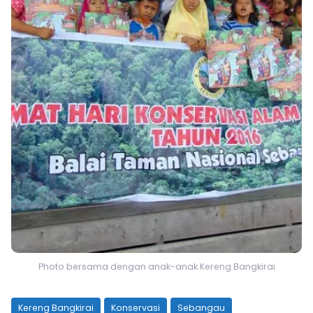
Photo bersama dengan anak-anak Kereng Bangkirai
Kereng Bangkirai
Konservasi
Sebangau