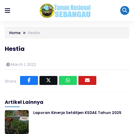
Home
Hestia
Hestia
March 1, 2022
Share:
Artikel Lainnya
Laporan Kinerja Setditjen KSDAE Tahun 2025