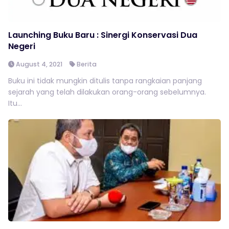
Launching Buku Baru : Sinergi Konservasi Dua
Negeri
August 4, 2021
Berita
Buku ini tidak mungkin ditulis tanpa rangkaian panjang
sejarah yang telah dilakukan orang-orang sebelumnya.
Itu...