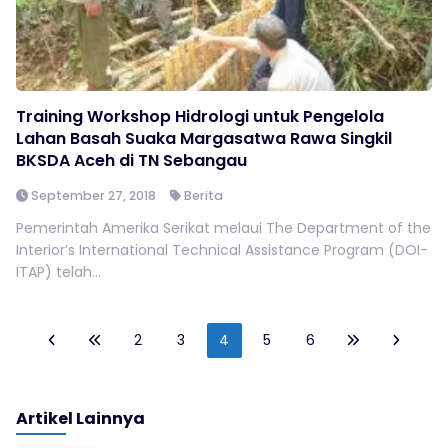
Training Workshop Hidrologi untuk Pengelola
Lahan Basah Suaka Margasatwa Rawa Singkil
BKSDA Aceh di TN Sebangau
September 27, 2018
Berita
Pemerintah Amerika Serikat melaui The Department of the
Interior’s International Technical Assistance Program (DOI-
ITAP) telah...
2
3
4
5
6
Artikel Lainnya