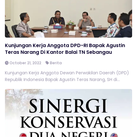
Kunjungan Kerja Anggota DPD-RI Bapak Agustin
Teras Narang Di Kantor Balai TN Sebangau
October 21, 2022
Berita
Kunjungan Kerja Anggota Dewan Perwakilan Daerah (DPD)
Republik Indonesia Bapak Agustin Teras Narang, SH di...