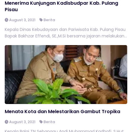
Menerima Kunjungan Kadisbudpar Kab. Pulang
Pisau
August 3, 2021
Berita
Kepala Dinas Kebudayaan dan Pariwisata Kab. Pulang Pisau
Bapak Bakhzar Effendi, SE.,M.Si bersama jajaran melakukan...
Menata Kota dan Melestarikan Gambut Tropika
August 3, 2021
Berita
Kepala Balai TN Sebangau Andi Muhammad Kadhafi, S.Hut.,