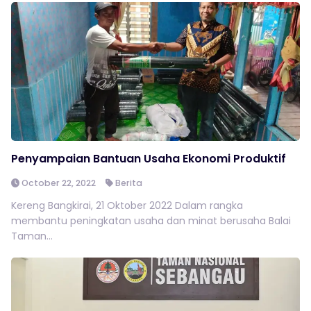
Penyampaian Bantuan Usaha Ekonomi Produktif
October 22, 2022
Berita
Kereng Bangkirai, 21 Oktober 2022 Dalam rangka
membantu peningkatan usaha dan minat berusaha Balai
Taman...