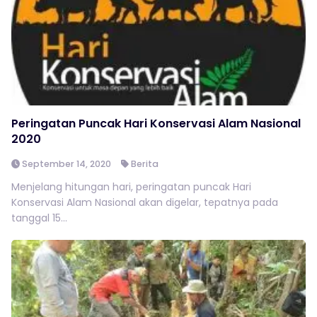
Peringatan Puncak Hari Konservasi Alam Nasional
2020
September 14, 2020
Berita
Menjelang hitungan hari, peringatan puncak Hari
Konservasi Alam Nasional akan digelar, tepatnya pada
tanggal 15...